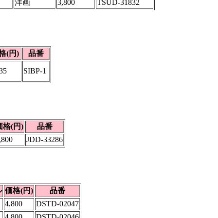
洋画
3,800
TSUD-31832
格(円)
品番
35
SIBP-1
価格(円)
品番
,800
JDD-33286
ル
価格(円)
品番
4,800
DSTD-02047
4,800
DSTD-02046