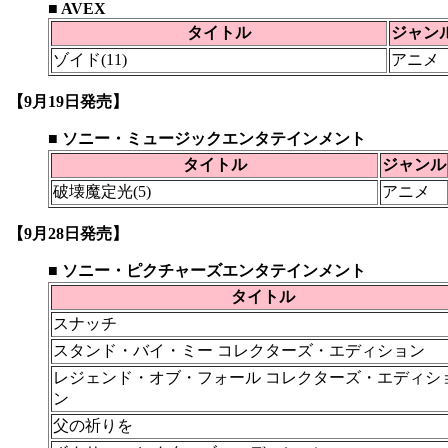
■ AVEX
タイトル
ジャン
ゾイド(11)
アニメ
【9月19日発売】
■ ソニー・ミュージックエンタテインメント
タイトル
ジャンル
破壊魔定光(5)
アニメ
【9月28日発売】
■ ソニー・ピクチャーズエンタテインメント
タイトル
スナッチ
スタンド・バイ・ミー コレクターズ・エディション
レジェンド・オブ・フォール コレクターズ・エディシ
ン
父の祈りを