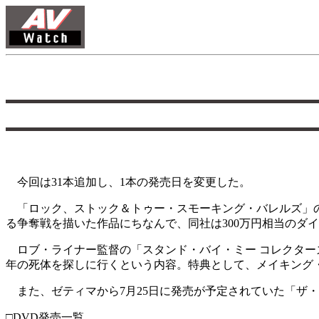
今回は31本追加し、1本の発売日を変更した。
「ロック、ストック＆トゥー・スモーキング・バレルズ」の
る争奪戦を描いた作品にちなんで、同社は300万円相当のダ
ロブ・ライナー監督の「スタンド・バイ・ミー コレクター
年の死体を探しに行くという内容。特典として、メイキング
また、ゼティマから7月25日に発売が予定されていた「ザ・
□DVD発売一覧