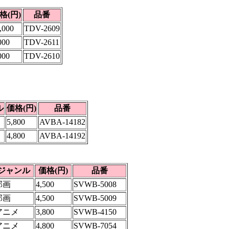
格(円)
品番
,000
TDV-2609
000
TDV-2611
000
TDV-2610
ル
価格(円)
品番
5,800
AVBA-14182
4,800
AVBA-14192
ジャンル
価格(円)
品番
邦画
4,500
SVWB-5008
邦画
4,500
SVWB-5009
アニメ
3,800
SVWB-4150
アニメ
4,800
SVWB-7054