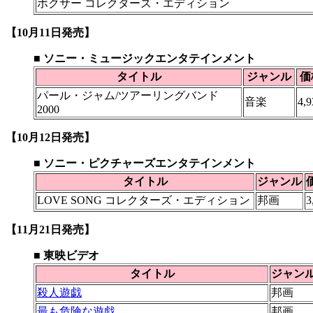
ボクサー コレクターズ・エディション
【10月11日発売】
■ ソニー・ミュージックエンタテインメント
タイトル
ジャンル
価
パール・ジャム/ツアーリングバンド
音楽
4,9
2000
【10月12日発売】
■ ソニー・ピクチャーズエンタテインメント
タイトル
ジャンル
LOVE SONG コレクターズ・エディション
邦画
3
【11月21日発売】
■ 東映ビデオ
タイトル
ジャン
殺人遊戯
邦画
最も危険な遊戯
邦画