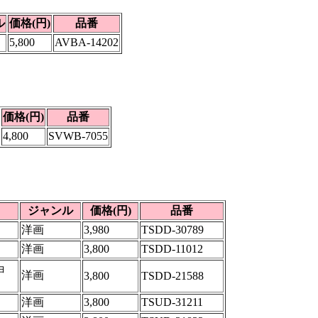
ル
価格(円)
品番
5,800
AVBA-14202
価格(円)
品番
4,800
SVWB-7055
ジャンル
価格(円)
品番
洋画
3,980
TSDD-30789
洋画
3,800
TSDD-11012
ョ
洋画
3,800
TSDD-21588
洋画
3,800
TSUD-31211