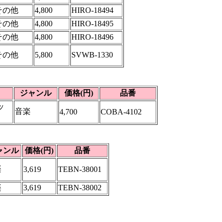
その他
4,800
HIRO-18494
その他
4,800
HIRO-18495
その他
4,800
HIRO-18496
その他
5,800
SVWB-1330
ジャンル
価格(円)
品番
ッ
音楽
4,700
COBA-4102
ャンル
価格(円)
品番
楽
3,619
TEBN-38001
楽
3,619
TEBN-38002