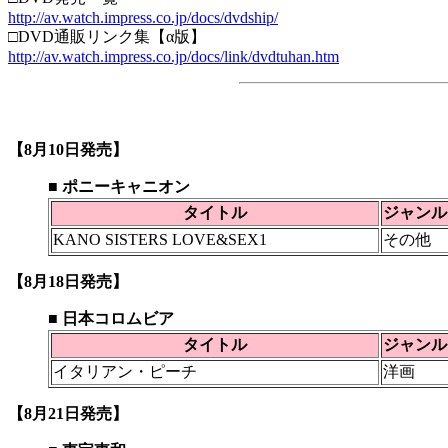
http://av.watch.impress.co.jp/docs/dvdship/
□DVD通販リンク集【α版】
http://av.watch.impress.co.jp/docs/link/dvdtuhan.htm
【8月10日発売】
■ ポニーキャニオン
タイトル
ジャンル
KANO SISTERS LOVE&SEX1
その他
【8月18日発売】
■ 日本コロムビア
タイトル
ジャンル
イタリアン・ピーチ
洋画
【8月21日発売】