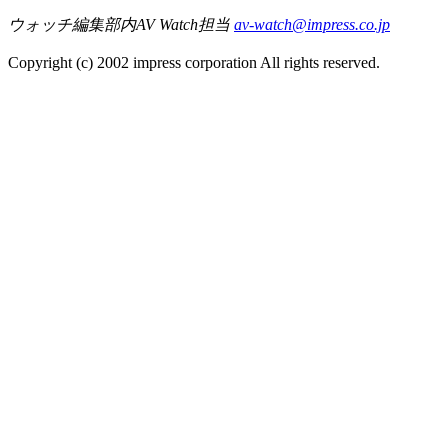
ウォッチ編集部内AV Watch担当
av-watch@impress.co.jp
Copyright (c) 2002 impress corporation All rights reserved.