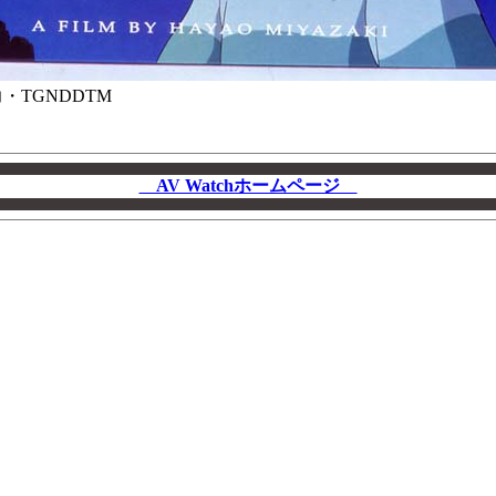
馬力・TGNDDTM
AV Watchホームページ