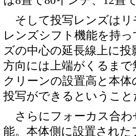
ば8畳で80インチ、12畳
そして投写レンズはリ
レンズシフト機能を持っ
ズの中心の延長線上に投
方向には上端がくるまで
クリーンの設置高と本体
投写ができるということ
さらにフォーカス合わ
能。本体側に設置された