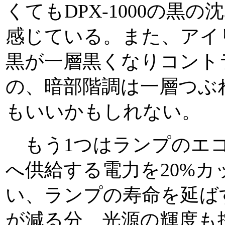
くてもDPX-1000の黒
感じている。また、アイ
黒が一層黒くなりコント
の、暗部階調は一層つぶ
もいいかもしれない。
もう1つはランプのエコ
へ供給する電力を20%
い、ランプの寿命を延ば
が減る分、光源の輝度も