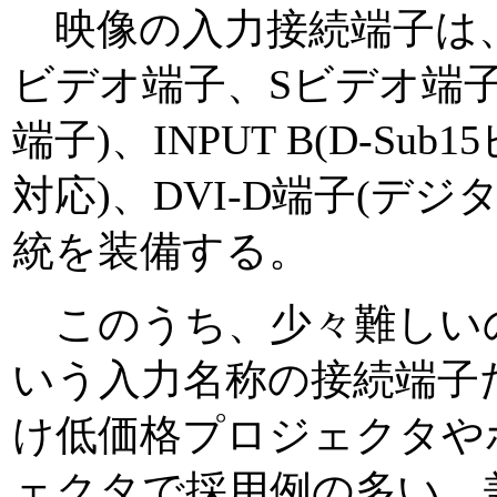
映像の入力接続端子は
ビデオ端子、Sビデオ端子、I
端子)、INPUT B(D-Sub
対応)、DVI-D端子(デジ
統を装備する。
このうち、少々難しいのがIN
いう入力名称の接続端子
け低価格プロジェクタや
ェクタで採用例の多い、