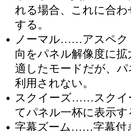
れる場合、これに合わ
する。
ノーマル……アスペク
向をパネル解像度に拡
適したモードだが、パ
利用されない。
スクイーズ……スクイー
てパネル一杯に表示す
字幕ズーム……字幕付