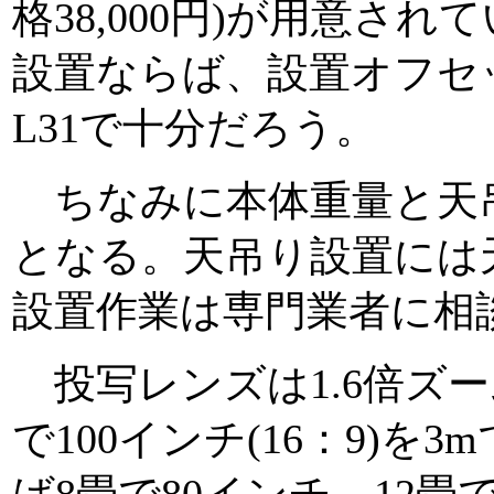
格38,000円)が用意さ
設置ならば、設置オフセット
L31で十分だろう。
ちなみに本体重量と天吊
となる。天吊り設置には
設置作業は専門業者に相
投写レンズは1.6倍ズ
で100インチ(16：9)