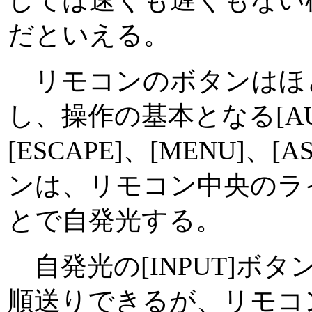
しては速くも遅くもない
だといえる。
リモコンのボタンはほ
し、操作の基本となる[AUT
[ESCAPE]、[MENU]、[
ンは、リモコン中央のラ
とで自発光する。
自発光の[INPUT]ボ
順送りできるが、リモコ