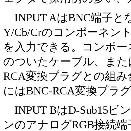
INPUT AはBNC端子とな
Y/Cb/Crのコンポーネ
を入力できる。コンポー
のついたケーブル、または
RCA変換プラグとの組
にはBNC-RCA変換プラ
INPUT BはD-Sub1
ンのアナログRGB接続