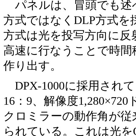
パネルは、冒頭でも述
方式ではなくDLP方式を
方式は光を投写方向に反
高速に行なうことで時間積
作り出す。
DPX-1000に採用され
16：9、解像度1,280×
クロミラーの動作角が従来
られている。これは光をO