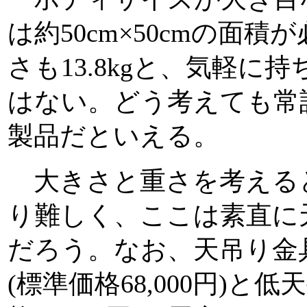
は約50cm×50cmの面
さも13.8kgと、気軽に
はない。どう考えても常
製品だといえる。
大きさと重さを考える
り難しく、ここは素直に
だろう。なお、天吊り金具
(標準価格68,000円)と低