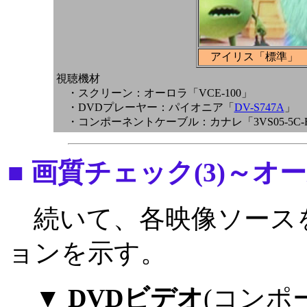
アイリス「標準」
視聴機材
・スクリーン：オーロラ「VCE-100」
・DVDプレーヤー：パイオニア「
DV-S747A
」
・コンポーネントケーブル：カナレ「3VS05-5C-RCA
■ 画質チェック(3)～
続いて、各映像ソース
ョンを示す。
▼ DVDビデオ
(コンポ