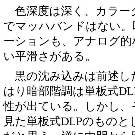
色深度は深く、カラー
でマッハバンドはない。
ーションも、アナログ的
い平滑さがある。
黒の沈み込みは前述し
はり暗部階調は単板式D
性が出ている。しかし、
見た単板式DLPのもの