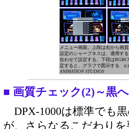
メニュー画面。上段は右から画質
設定のシャープネスは、適用する周波
合わせて設定する。下段はRGB
定すると、グラフで図示する
(c
ANIMATION STUDIOS
■ 画質チェック(2)～
DPX-1000は標準で
が、さらなるこだわりを