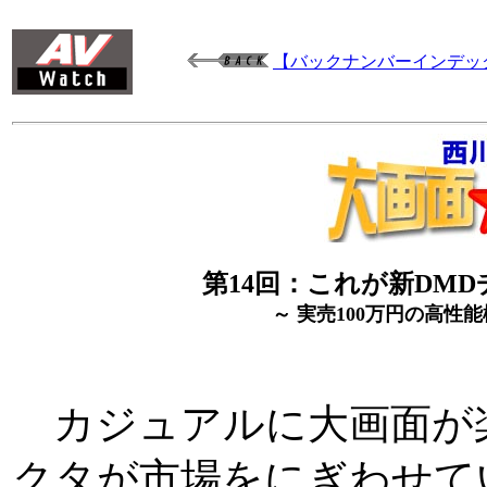
【バックナンバーインデッ
第14回：これが新DMD
～ 実売100万円の高性能機
カジュアルに大画面が
クタが市場をにぎわせて