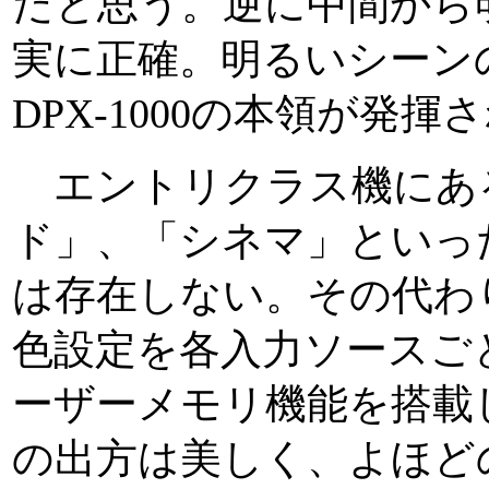
だと思う。逆に中間から
実に正確。明るいシーン
DPX-1000の本領が発
エントリクラス機にあ
ド」、「シネマ」といっ
は存在しない。その代わ
色設定を各入力ソースご
ーザーメモリ機能を搭載
の出方は美しく、よほど