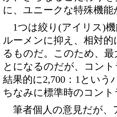
に、ユニークな特殊機能
1つは絞り(アイリス)機能
ルーメンに抑え、相対的
るものだ。このため、最
とになるのだが、コント
結果的に2,700：1と
ちなみに標準時のコントラス
筆者個人の意見だが、