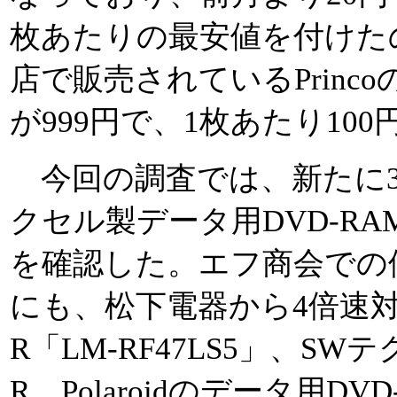
枚あたりの最安値を付けた
店で販売されているPrinc
が999円で、1枚あたり10
今回の調査では、新たに3
クセル製データ用DVD-RAM
を確認した。エフ商会での価
にも、松下電器から4倍速対
R「LM-RF47LS5」、SW
R、Polaroidのデータ用D