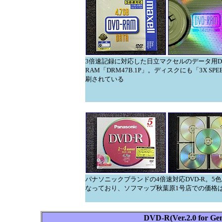
3倍速記録に対応した日立マクセルのデータ用DV
RAM「DRM47B.1P」。ディスクにも「3X SP
刷されている
パナソニックブランドの4倍速対応DVD-R。5
なっており、ソフマップ秋葉原1号店での価格は1
DVD-R(Ver.2.0 for Gen