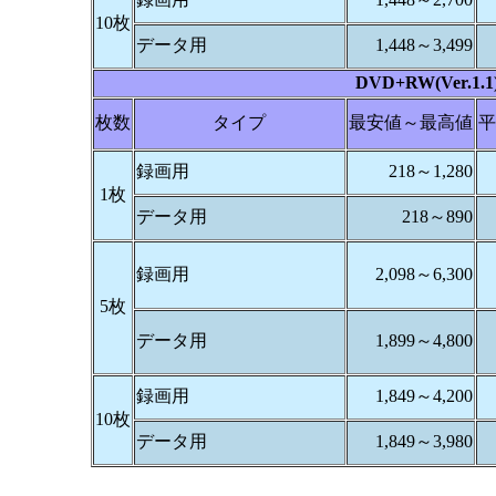
10枚
データ用
1,448～3,499
DVD+RW(Ver.1.1
枚数
タイプ
最安値～最高値
平
録画用
218～1,280
1枚
データ用
218～890
録画用
2,098～6,300
5枚
データ用
1,899～4,800
録画用
1,849～4,200
10枚
データ用
1,849～3,980