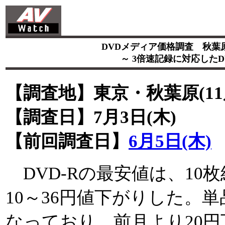
DVDメディア価格調査 秋葉原
～ 3倍速記録に対応したD
【調査地】東京・秋葉原(11
【調査日】7月3日(木)
【前回調査日】
6月5日(木)
DVD-Rの最安値は、10
10～36円値下がりした。単
なっており、前月より20円