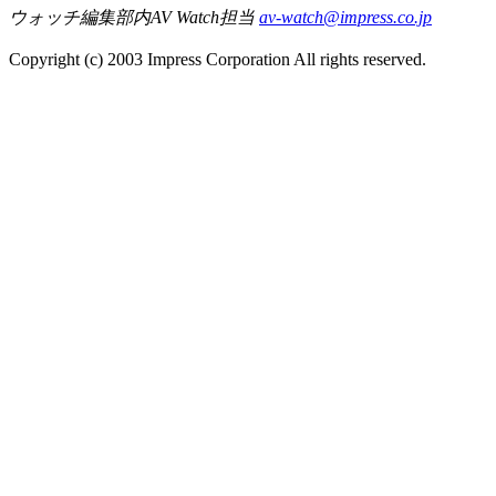
ウォッチ編集部内AV Watch担当
av-watch@impress.co.jp
Copyright (c) 2003 Impress Corporation All rights reserved.