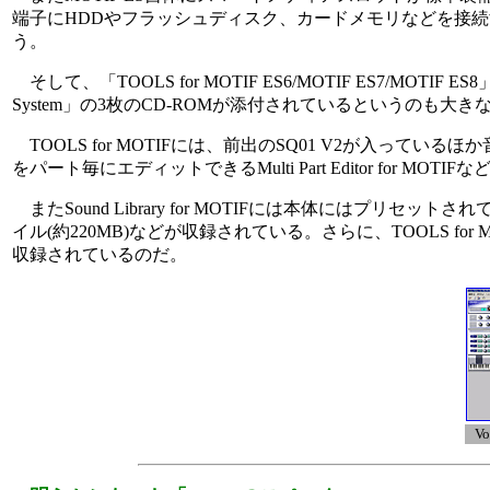
端子にHDDやフラッシュディスク、カードメモリなどを接続す
う。
そして、「TOOLS for MOTIF ES6/MOTIF ES7/MOTIF ES8」、「Sou
System」の3枚のCD-ROMが添付されているというのも大
TOOLS for MOTIFには、前出のSQ01 V2が入っているほ
をパート毎にエディットできるMulti Part Editor for MOT
またSound Library for MOTIFには本体にはプリセッ
イル(約220MB)などが収録されている。さらに、TOOLS for Mod
収録されているのだ。
Vo