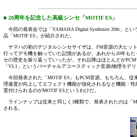
■ 20周年を記念した高級シンセ「MOTIF ES」
今回の発表会では「YAMAHA Digital Synthsizer
品「MOTIF ES」が紹介された。
ヤマハの初のデジタルシンセサイザは、FM音源の大ヒット
行ってデモ機を触っていた記憶があるが、あれから20年もた
セの歴史を振り返っていったが、それ以降はほとんどがPCM
「VL1」というバーチャルアコースティック音源(物理モデ
今回発表された「MOTIF ES」もPCM音源。もちろん、
理速度が向上してエフェクト機能が強化されるなど機能・性能
置付けられるのがMOTIF ESというわけだ。
ラインナップは従来と同じく3種類で、発表されたのは「MOTIF ES8」(
される。