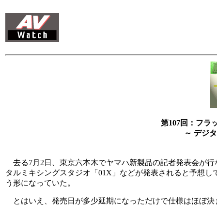
第107回：フラ
～ デジ
去る7月2日、東京六本木でヤマハ新製品の記者発表会が行な
タルミキシングスタジオ「01X」などが発表されると予想して
う形になっていた。
とはいえ、発売日が多少延期になっただけで仕様はほぼ決まっ