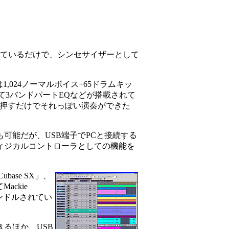
なっているだけで、シンセサイザーとして
024ノーマルボイス+65ドラムキッ
て3バンドパートEQなどが搭載されて
を押すだけでそれっぽい演奏ができた
可能だが、USB端子でPCと接続する
フィジカルコントローラとしての機能を
ase SX」、
ackie
みバンドルされてい
きるほか、USB