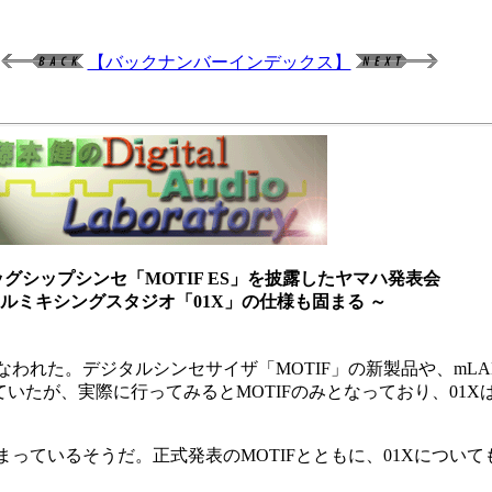
【バックナンバーインデックス】
ッグシップシンセ「MOTIF ES」を披露したヤマハ発表会
タルミキシングスタジオ「01X」の仕様も固まる ～
われた。デジタルシンセサイザ「MOTIF」の新製品や、mLA
いたが、実際に行ってみるとMOTIFのみとなっており、01X
ているそうだ。正式発表のMOTIFとともに、01Xについて