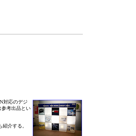
N対応のデジ
は参考出品とい
も紹介する。