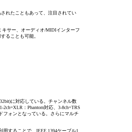
考出品されたこともあって、注目されてい
ルミキサー、オーディオ/MIDIインターフ
用することも可能。
32bit)に対応している。チャンネル数
ch=XLR：Phantom対応、3-8ch=TRS
ヘッドフォンとなっている。さらにマルチ
ることで、IEEE 1394ケーブル1