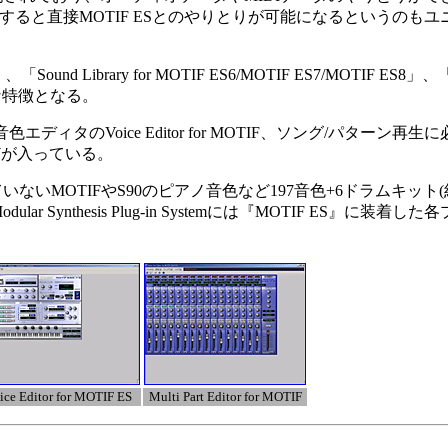
ると直接MOTIF ESとのやりとりが可能になるというのもユ
nd Library for MOTIF ES6/MOTIF ES7/MOTIF ES8」、「TOOLS
きな特徴となる。
か音色エディタのVoice Editor for MOTIF、ソング/パタ
IFなどが入っている。
トされていないMOTIFやS90のピアノ音色など197音色+6ドラムキッ
ular Synthesis Plug-in Systemには『MOTIF ES
ice Editor for MOTIF ES
Multi Part Editor for MOTIF