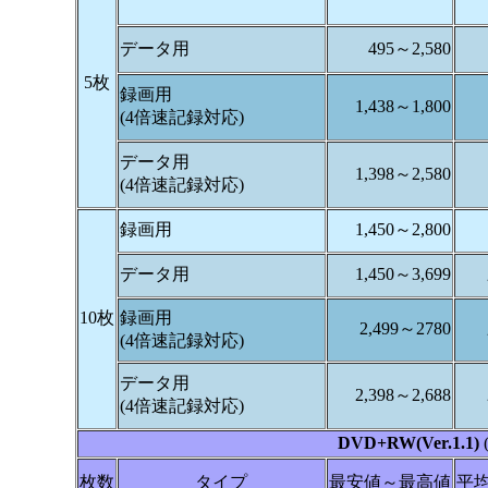
データ用
495～2,580
5枚
録画用
1,438～1,800
(4倍速記録対応)
データ用
1,398～2,580
(4倍速記録対応)
録画用
1,450～2,800
データ用
1,450～3,699
10枚
録画用
2,499～2780
(4倍速記録対応)
データ用
2,398～2,688
(4倍速記録対応)
DVD+RW(Ver.1.1)
枚数
タイプ
最安値～最高値
平