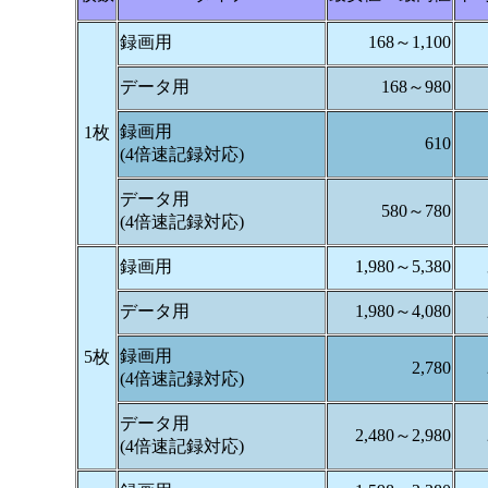
録画用
168～1,100
データ用
168～980
録画用
1枚
610
(4倍速記録対応)
データ用
580～780
(4倍速記録対応)
録画用
1,980～5,380
データ用
1,980～4,080
録画用
5枚
2,780
(4倍速記録対応)
データ用
2,480～2,980
(4倍速記録対応)