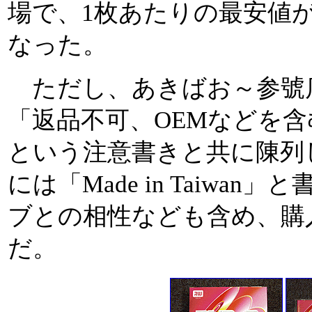
場で、1枚あたりの最安値が
なった。
ただし、あきばお～参號
「返品不可、OEMなどを
という注意書きと共に陳列
には「Made in Taiwa
ブとの相性なども含め、購
だ。