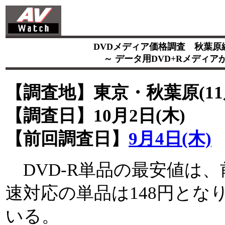
DVDメディア価格調査 秋葉原編 
～ データ用DVD+Rメディアが
【調査地】東京・秋葉原(11
【調査日】10月2日(木)
【前回調査日】
9月4日(木)
DVD-R単品の最安値は、
速対応の単品は148円とな
いる。