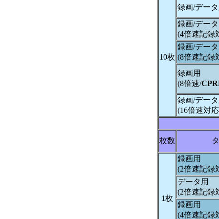
録画/デー
録画/デー
(4倍速記録
録画/デー
10枚
(8倍速記録
録画用
(8倍速/
CP
録画/デー
(16倍速対応
枚数
録画用
(2倍速記録
データ用
(2倍速記録
1枚
録画用
(4倍速記録