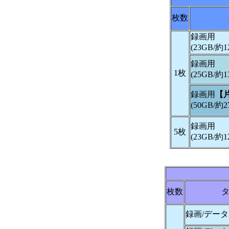
枚数
録画用
(23GB/約
録画用
1枚
(25GB/約
録画用
【
(50GB/約
録画用
5枚
(23GB/約
枚数
録画/デー