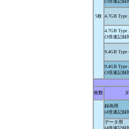
(5倍速記録
5枚
4.7GB Ty
4.7GB Ty
(3倍速記録
9.4GB Ty
9.4GB Ty
(3倍速記録
枚数
録画用
(4倍速記録
データ用
(4倍速記録