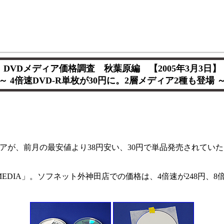
DVDメディア価格調査 秋葉原編 【2005年3月3日】
～ 4倍速DVD-R単枚が30円に。2層メディア2種も登場 
ィアが、前月の最安値より38円安い、30円で単品発売されていた
EDIA」。ソフネット外神田店での価格は、4倍速が248円、8