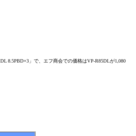
5PBD×3」で、エフ商会での価格はVP-R85DLが1,080