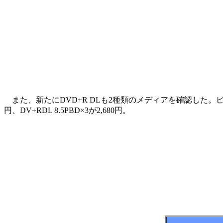
また、新たにDVD+R DLも2種類のメディアを確認した。ビクター
円、DV+RDL 8.5PBD×3が2,680円。