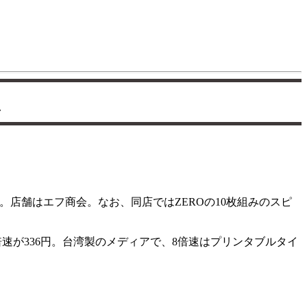
～
。店舗はエフ商会。なお、同店ではZEROの10枚組みのスピ
倍速が336円。台湾製のメディアで、8倍速はプリンタブルタイ