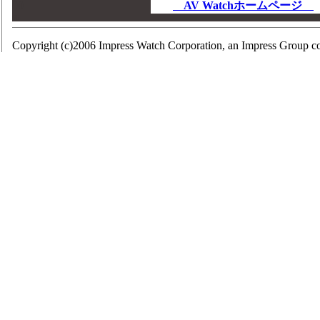
00
AV Watchホームページ
00
Copyright (c)2006 Impress Watch Corporation, an Impress Group com