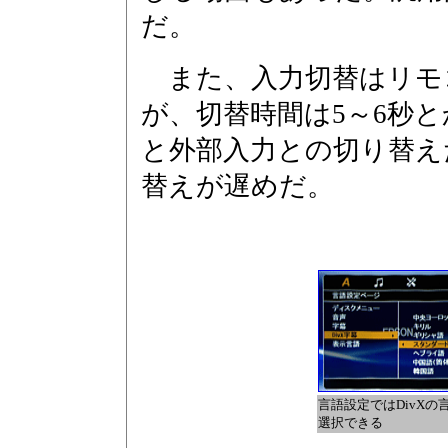
だ。
また、入力切替はリモ
が、切替時間は5～6秒と
と外部入力との切り替え
替えが遅めだ。
言語設定ではDivXの
選択できる