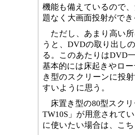
機能も備えているので、
題なく大画面投射ができ
ただし、あまり高い所にE
うと、DVDの取り出し
る。このあたりはDVD
基本的には床起きやロー
き型のスクリーンに投射
すいように思う。
床置き型の80型スクリ
TW10S」が用意され
に使いたい場合は、こち