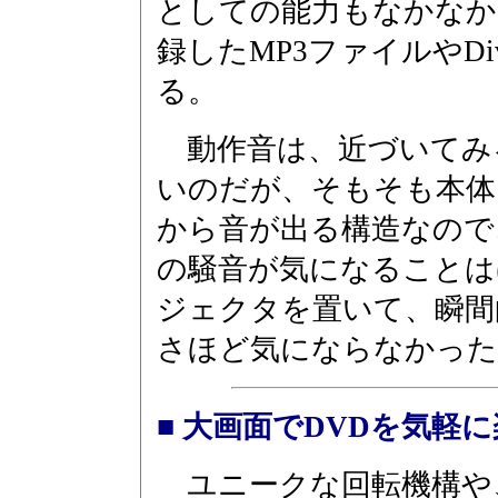
としての能力もなかなか
録したMP3ファイルやD
る。
動作音は、近づいてみ
いのだが、そもそも本体
から音が出る構造なので
の騒音が気になることは
ジェクタを置いて、瞬間
さほど気にならなかった
■ 大画面でDVDを気軽
ユニークな回転機構や