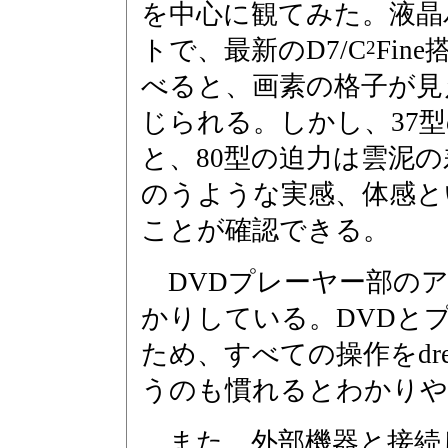
を中心に観てみた。液晶パネル
トで、最新のD7/C
Fin
2
べると、画素の格子が見
じられる。しかし、37
と、80型の迫力は雲泥の
のうような実感、体感と
ことが確認できる。
DVDプレーヤー部のア
かりしている。DVDと
ため、すべての操作をdr
うのも慣れるとわかりや
また、外部機器と接続