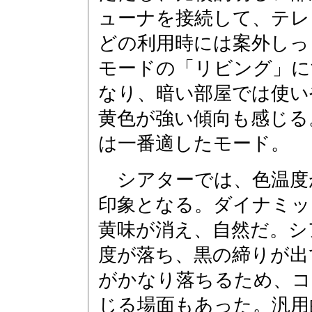
ューナを接続して、テレ
どの利用時には案外しっ
モードの「リビング」に
なり、暗い部屋では使い
黄色が強い傾向も感じる
は一番適したモード。
シアターでは、色温度
印象となる。ダイナミッ
黄味が消え、自然だ。シ
度が落ち、黒の締りが出
がかなり落ちるため、コ
じる場面もあった。汎用