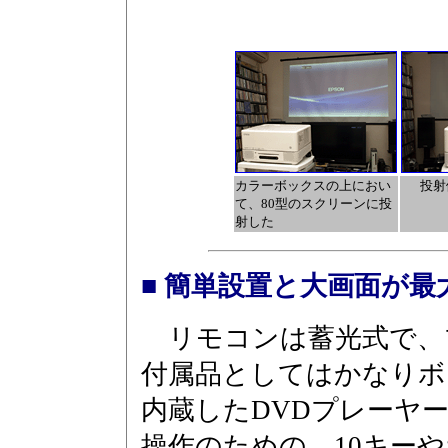
カラーボックスの上におい
投射
て、80型のスクリーンに投
射した
■ 簡単設置と大画面が最
リモコンは蓄光式で、
付属品としてはかなりボ
内蔵したDVDプレーヤ
操作のための、10キー