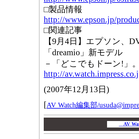
□製品情報
http://www.epson.jp/produ
□関連記事
【9月4日】エプソン、D
「dreamio」新モデル
－「どこでもドーン!」。7
http://av.watch.impress.co
(
2007年12月13日
)
[
AV Watch編集部/
usuda@impres
00
00
AV W
00