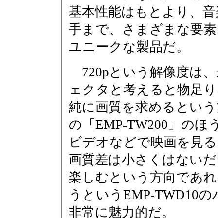
基本性能はもとより、音
手まで、さまざまな要素
ユニークな製品だ。
720pという解像度は
ェクタと考えると物足り
純に画質を求めるという
の「EMP-TW200」のほ
ビデオなどで映画を見る
画質差は小さくはないだ
楽しむという方向であれ
うというEMP-TWD1
非常に魅力的だ。