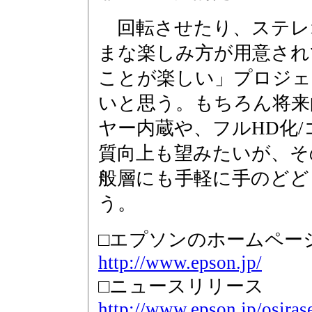
回転させたり、ステレ
まな楽しみ方が用意され
ことが楽しい」プロジェ
いと思う。もちろん将来的
ヤー内蔵や、フルHD化
質向上も望みたいが、その
般層にも手軽に手のどど
う。
□エプソンのホームペー
http://www.epson.jp/
□ニュースリリース
http://www.epson.jp/osira