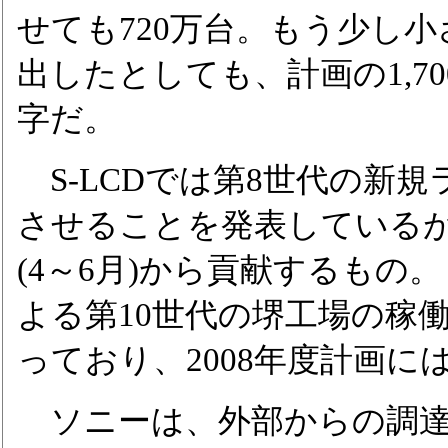
せても720万台。もう少し
出したとしても、計画の1,7
字だ。
S-LCDでは第8世代の新規
させることを発表しているが、
(4～6月)から貢献するもの
よる第10世代の堺工場の稼働
っており、2008年度計画に
ソニーは、外部からの調達