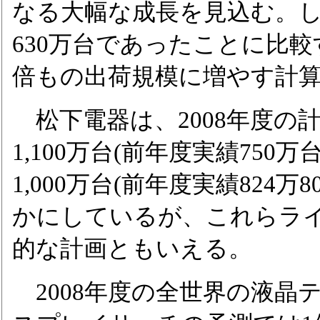
なる大幅な成長を見込む。
630万台であったことに比較
倍もの出荷規模に増やす計
松下電器は、2008年度の計
1,100万台(前年度実績750
1,000万台(前年度実績824
かにしているが、これらラ
的な計画ともいえる。
2008年度の全世界の液晶