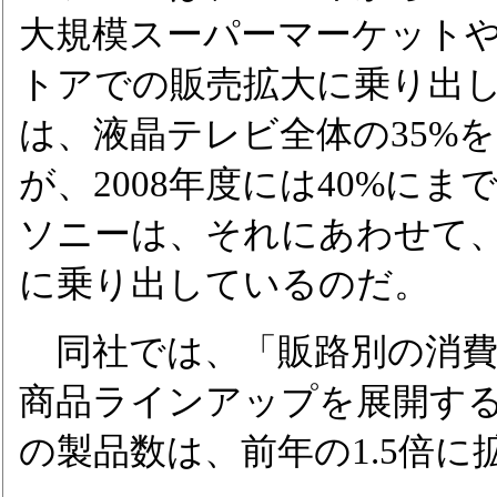
大規模スーパーマーケット
トアでの販売拡大に乗り出
は、液晶テレビ全体の35%
が、2008年度には40%に
ソニーは、それにあわせて
に乗り出しているのだ。
同社では、「販路別の消費
商品ラインアップを展開す
の製品数は、前年の1.5倍