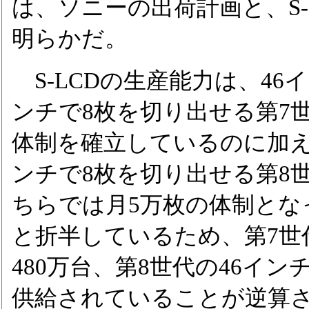
は、ソニーの出荷計画と、S-
明らかだ。
S-LCDの生産能力は、46
ンチで8枚を切り出せる第7
体制を確立しているのに加え、
ンチで8枚を切り出せる第8
ちらでは月5万枚の体制とな
と折半しているため、第7世
480万台、第8世代の46イン
供給されていることが逆算