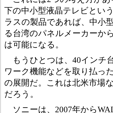
下の中小型液晶テレビとい
ラスの製品であれば、中小
る台湾のパネルメーカーか
は可能になる。
もうひとつは、40インチ
ワーク機能などを取り払っ
の展開だ。これは北米市場
だろう。
ソニーは、2007年からWAL