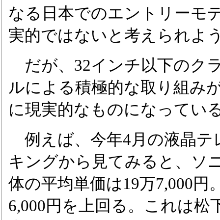
なる日本でのエントリーモ
実的ではないと考えられよ
だが、32インチ以下のク
ルによる積極的な取り組み
に現実的なものになってい
例えば、今年4月の液晶テレ
キングから見てみると、ソニ
体の平均単価は19万7,000
6,000円を上回る。これは