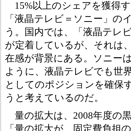
15%以上のシェアを獲得
「液晶テレビ＝ソニー」の
う。国内では、「液晶テレ
が定着しているが、それは
在感が背景にある。ソニー
ように、液晶テレビでも世
としてのポジションを確保す
うと考えているのだ。
量の拡大は、2008年度の
「量の拡大が、固定費負担