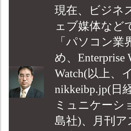
現在、ビジネ
ェブ媒体などで活
「パソコン業
め、Enterpri
Watch(以上
nikkeibp.jp
ミュニケーショ
島社)、月刊ア