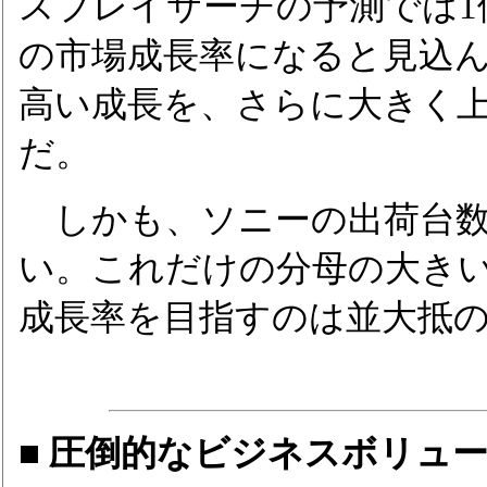
スプレイサーチの予測では1億
の市場成長率になると見込
高い成長を、さらに大きく
だ。
しかも、ソニーの出荷台数
い。これだけの分母の大きい
成長率を目指すのは並大抵
■ 圧倒的なビジネスボリュ