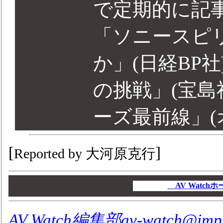
で定期的に記
「ソニースピ
か」(日経BP
の挑戦」(宝島
ーズ最前線」(
[
]
Reported by 大河原克行
00
00
AV Watc
00
AV Watch編集部av-watch@impre