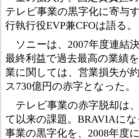
テレビ事業の黒字化に寄与
行執行役EVP兼CFOは語る。
ソニーは、2007年度連結
最終利益で過去最高の業績
業に関しては、営業損失が約
ス730億円の赤字となった。
テレビ事業の赤字脱却は、B
て以来の課題。BRAVIAに
事業の黒字化を、2008年