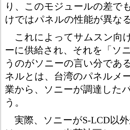
り、このモジュールの差で
けではパネルの性能が異な
これによってサムスン向け
ーに供給され、それを「ソ
うのがソニーの言い分であ
ネルとは、台湾のパネルメー
業から、ソニーが調達した
う。
実際、ソニーがS-LCD以