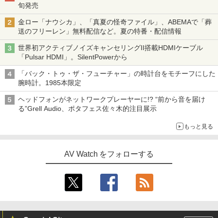
旬発売
金ロー「ナウシカ」、「真夏の怪奇ファイル」、ABEMAで「葬
送のフリーレン」無料配信など。夏の特番・配信情報
世界初アクティブノイズキャンセリングII搭載HDMIケーブル
「Pulsar HDMI」。SilentPowerから
「バック・トゥ・ザ・フューチャー」の時計台をモチーフにした
腕時計。1985本限定
ヘッドフォンがネットワークプレーヤーに!? “前から音を届け
る”Grell Audio、ポタフェス佐々木的注目展示
もっと見る
AV Watch をフォローする