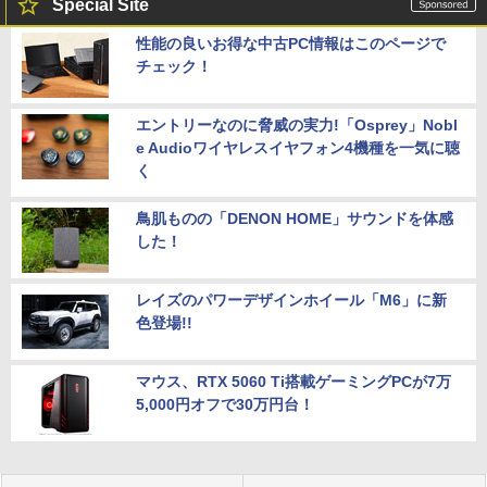
Special Site
性能の良いお得な中古PC情報はこのページで
チェック！
エントリーなのに脅威の実力!「Osprey」Nobl
e Audioワイヤレスイヤフォン4機種を一気に聴
く
鳥肌ものの「DENON HOME」サウンドを体感
した！
レイズのパワーデザインホイール「M6」に新
色登場!!
マウス、RTX 5060 Ti搭載ゲーミングPCが7万
5,000円オフで30万円台！