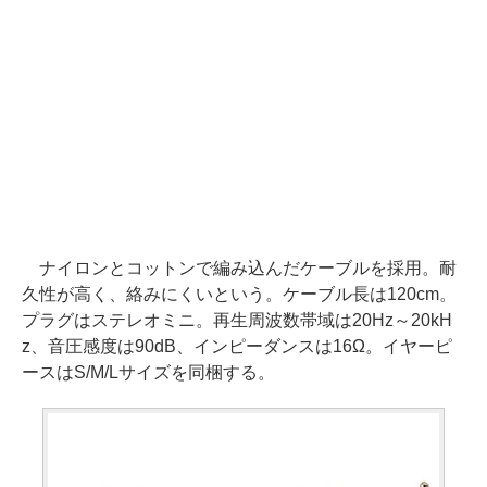
ナイロンとコットンで編み込んだケーブルを採用。耐
久性が高く、絡みにくいという。ケーブル長は120cm。
プラグはステレオミニ。再生周波数帯域は20Hz～20kH
z、音圧感度は90dB、インピーダンスは16Ω。イヤーピ
ースはS/M/Lサイズを同梱する。