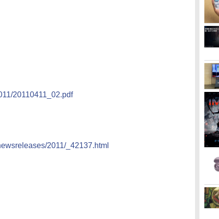
/2011/20110411_02.pdf
/newsreleases/2011/_42137.html