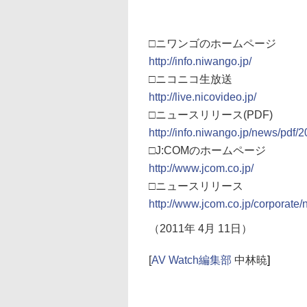
□ニワンゴのホームページ
http://info.niwango.jp/
□ニコニコ生放送
http://live.nicovideo.jp/
□ニュースリリース(PDF)
http://info.niwango.jp/news/pdf
□J:COMのホームページ
http://www.jcom.co.jp/
□ニュースリリース
http://www.jcom.co.jp/corporate
（2011年 4月 11日）
[
AV Watch編集部
中林暁
]