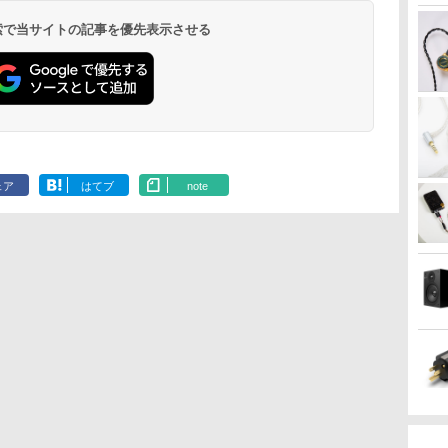
 検索で当サイトの記事を優先表示させる
ェア
はてブ
note