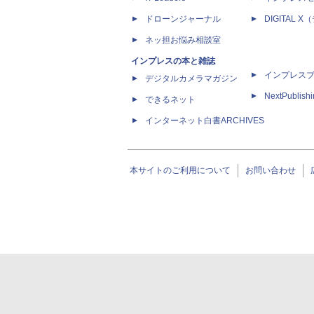
ドローンジャーナル
DIGITAL
ネッ担お悩み相談室
インプレスの本と雑誌
インプレス
デジタルカメラマガジン
NextPublish
できるネット
インターネット白書ARCHIVES
本サイトのご利用について
お問い合わせ