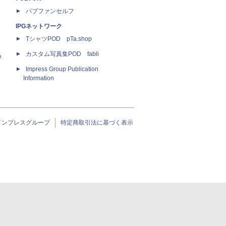
パブファンセルフ
IPGネットワーク
TシャツPOD pTa.shop
カスタム写真集POD fabli
e
Impress Group Publication
Information
インプレスグループ
特定商取引法に基づく表示