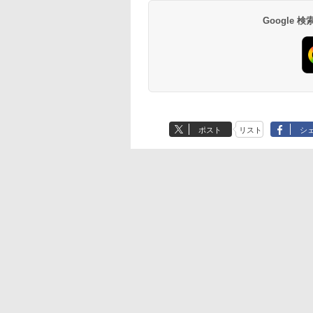
Google
ポスト
リスト
シ