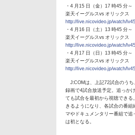
・4 月15 日（金）17 時45 分～
楽天イーグルスvs オリックス
http://live.nicovideo.jp/watch/lv
・4 月16 日（土）13 時45 分～
楽天イーグルスvs オリックス
http://live.nicovideo.jp/watch/lv
・4 月17 日（日）13 時45 分～
楽天イーグルスvs オリックス
http://live.nicovideo.jp/watch/lv
J:COMは、上記72試合のうち、
録画で4試合放送予定。追っか
ても試合を最初から視聴できる
きるようになり、各試合の番組
マやドキュメンタリー番組で追
は初となる。