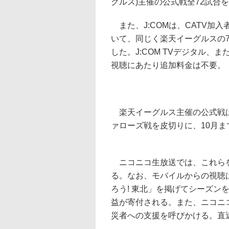
グルス)主催の公式戦全72試合
また、J:COMは、CATV加入
いて、同じく楽天イーグルスの
した。J:COM TVデジタル、ま
視聴にあたり追加料金は不要。
楽天イーグルス主催の公式戦は
ァローズ戦を皮切りに、10月ま
ニコニコ生放送では、これらを
る。なお、モバイルからの視聴
ろう! 東北」を掲げてシーズン
益が寄付される。また、ニコニ
災者への支援を呼びかける。直