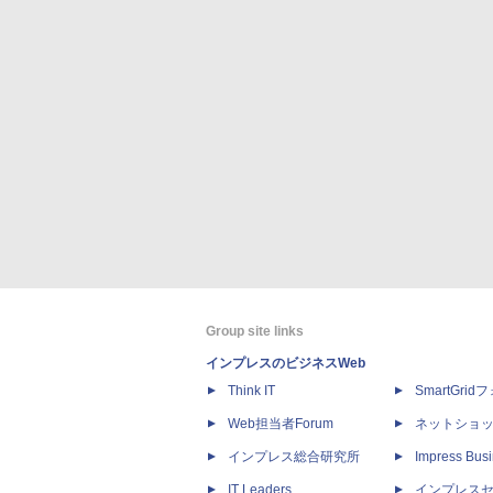
Group site links
インプレスのビジネスWeb
Think IT
SmartGri
Web担当者Forum
ネットショ
インプレス総合研究所
Impress Busi
IT Leaders
インプレス