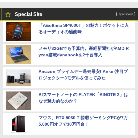
Special Site
「A&ultima SP4000T」の魅力！ポケットに入
るオーディオの醍醐味
メモリ32GBでも予算内。産経新聞社がAMD R
yzen搭載dynabookを2千台導入
Amazon プライムデー過去最安! Anker注目プ
ロジェクター3モデルを使ってみた
AIスマートノートのiFLYTEK「AINOTE 2」は
なぜ魅力的なのか？
マウス、RTX 5060 Ti搭載ゲーミングPCが7万
5,000円オフで30万円台！