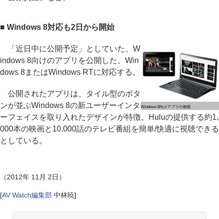
■ Windows 8対応も2日から開始
「近日中に公開予定」としていた、W
indows 8向けのアプリを公開した。Win
dows 8またはWindows RTに対応する。
公開されたアプリは、タイル型のボタ
ンが並ぶWindows 8の新ユーザーインタ
Windows 8向けアプリの画面
ーフェイスを取り入れたデザインが特徴。Huluの提供する約1,
000本の映画と10,000話のテレビ番組を簡単/快適に視聴できる
としている。
（2012年 11月 2日）
[
AV Watch編集部
中林暁
]