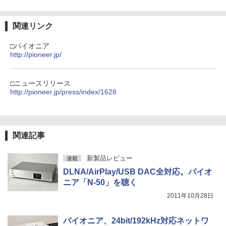
関連リンク
□パイオニア
http://pioneer.jp/
□ニュースリリース
http://pioneer.jp/press/index/1628
関連記事
新製品レビュー
連載
DLNA/AirPlay/USB DAC全対応。パイオ
ニア「N-50」を聴く
2011年10月28日
パイオニア、24bit/192kHz対応ネットワ