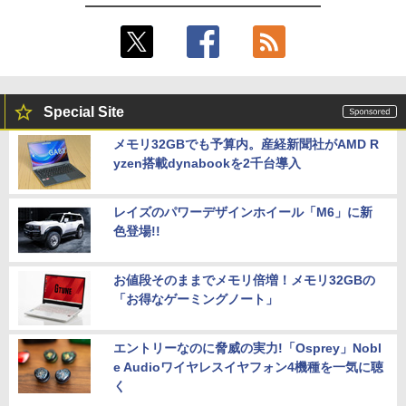
Special Site
メモリ32GBでも予算内。産経新聞社がAMD R
yzen搭載dynabookを2千台導入
レイズのパワーデザインホイール「M6」に新
色登場!!
お値段そのままでメモリ倍増！メモリ32GBの
「お得なゲーミングノート」
エントリーなのに脅威の実力!「Osprey」Nobl
e Audioワイヤレスイヤフォン4機種を一気に聴
く