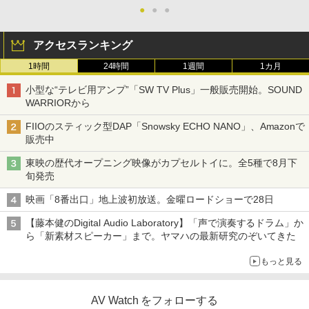
●
●
●
アクセスランキング
1時間
24時間
1週間
1カ月
小型な“テレビ用アンプ”「SW TV Plus」一般販売開始。SOUND
WARRIORから
FIIOのスティック型DAP「Snowsky ECHO NANO」、Amazonで
販売中
東映の歴代オープニング映像がカプセルトイに。全5種で8月下
旬発売
映画「8番出口」地上波初放送。金曜ロードショーで28日
【藤本健のDigital Audio Laboratory】「声で演奏するドラム」か
ら「新素材スピーカー」まで。ヤマハの最新研究のぞいてきた
もっと見る
AV Watch をフォローする