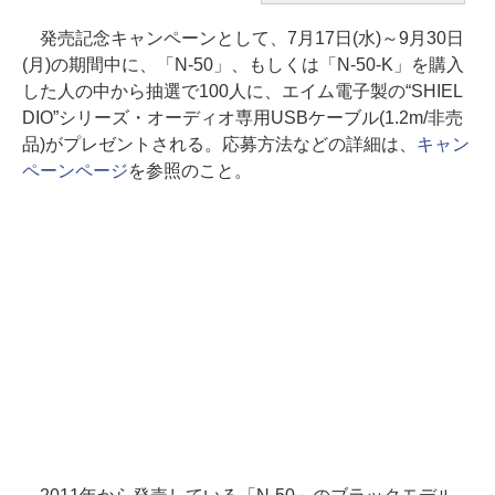
発売記念キャンペーンとして、7月17日(水)～9月30日
(月)の期間中に、「N-50」、もしくは「N-50-K」を購入
した人の中から抽選で100人に、エイム電子製の“SHIEL
DIO”シリーズ・オーディオ専用USBケーブル(1.2m/非売
品)がプレゼントされる。応募方法などの詳細は、
キャン
ペーンページ
を参照のこと。