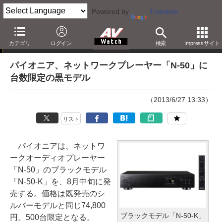
Powered by
Translate
ニュース
カテゴリ
ログイン
検索
Impressサイト
パイオニア、ネットワークプレーヤー「N-50」に
台数限定の黒モデル
（2013/6/27 13:33）
リスト
パイオニアは、ネットワ
ークオーディオプレーヤー
「N-50」のブラックモデル
「N-50-K」を、8月中旬に発
売する。価格は既発売のシ
ルバーモデルと同じ74,800
ブラックモデル「N-50-K」
円。500台限定となる。