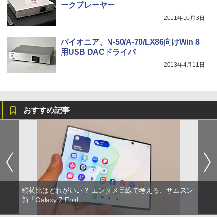
ークプレーヤー
2011年10月3日
パイオニア、N-50/A-70/LX86向けWin 8
用USB DACドライバ
2013年4月11日
おすすめ記事
縦横比はどれがいい？ エンタメ目線で考える、サムスン
新「Galaxy Z Fold」