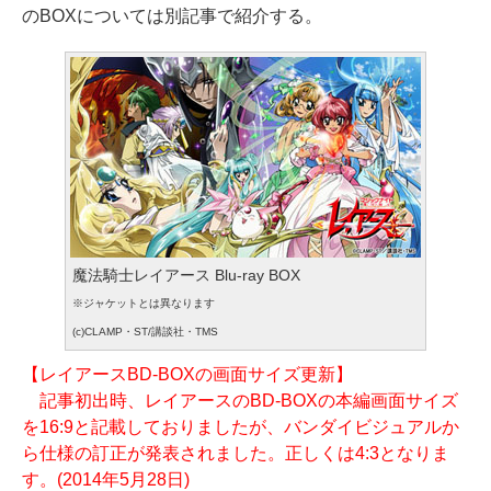
のBOXについては別記事で紹介する。
魔法騎士レイアース Blu-ray BOX
※ジャケットとは異なります
(c)CLAMP・ST/講談社・TMS
【レイアースBD-BOXの画面サイズ更新】
記事初出時、レイアースのBD-BOXの本編画面サイズ
を16:9と記載しておりましたが、バンダイビジュアルか
ら仕様の訂正が発表されました。正しくは4:3となりま
す。(2014年5月28日)