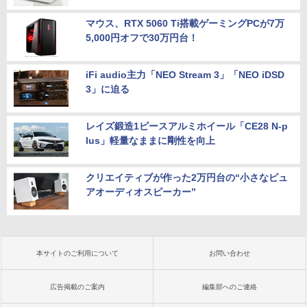
マウス、RTX 5060 Ti搭載ゲーミングPCが7万
5,000円オフで30万円台！
iFi audio主力「NEO Stream 3」「NEO iDSD
3」に迫る
レイズ鍛造1ピースアルミホイール「CE28 N-p
lus」軽量なままに剛性を向上
クリエイティブが作った2万円台の“小さなピュ
アオーディオスピーカー”
本サイトのご利用について
お問い合わせ
広告掲載のご案内
編集部へのご連絡