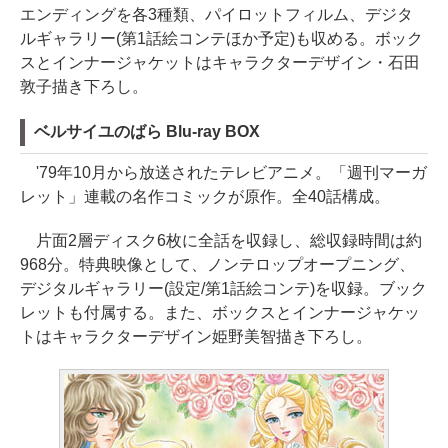
エンディングを各3種類、パイロットフィルム、デジタ
ルギャラリー(第1話絵コンテほか予定)も収める。ボック
スとインナージャケットはキャラクターデザイン・石田
敦子描き下ろし。
ベルサイユのばら Blu-ray BOX
'79年10月から放送されたテレビアニメ。「週刊マーガ
レット」連載の名作コミックが原作。全40話構成。
片面2層ディスク6枚に全話を収録し、総収録時間は約
968分。特典映像として、ノンテロップオープニング、
デジタルギャラリー(設定/第1話絵コンテ)を収録。ブック
レットも付属する。また、ボックスとインナージャケッ
トはキャラクターデザイン姫野美智描き下ろし。