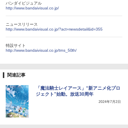
バンダイビジュアル
http://www.bandaivisual.co.jp/
ニュースリリース
http://www.bandaivisual.co.jp/?act=newsdetail&id=355
特設サイト
http://www.bandaivisual.co.jp/tms_50th/
関連記事
「魔法騎士レイアース」“新アニメ化プロ
ジェクト”始動。放送30周年
2024年7月2日