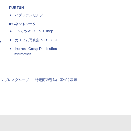
PUBFUN
パブファンセルフ
IPGネットワーク
TシャツPOD pTa.shop
カスタム写真集POD fabli
e
Impress Group Publication
Information
インプレスグループ
特定商取引法に基づく表示