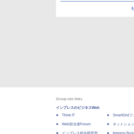
Group site links
インプレスのビジネスWeb
Think IT
SmartGri
Web担当者Forum
ネットショ
インプレス総合研究所
Impress Busi