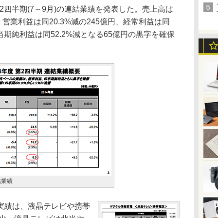
2四半期(7～9月)の連結業績を発表した。売上高は
円、営業利益は同20.3%減の245億円、経常利益は同
。当期純利益は同52.2%減となる65億円の黒字を確保
結業績
実績は、液晶テレビや携帯