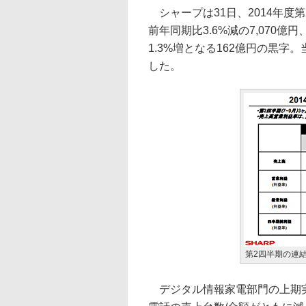
シャープは31日、2014年度第
前年同期比3.6%減の7,070億
1.3%増となる162億円の黒字
した。
第2四半期の連
デジタル情報家電部門の上期