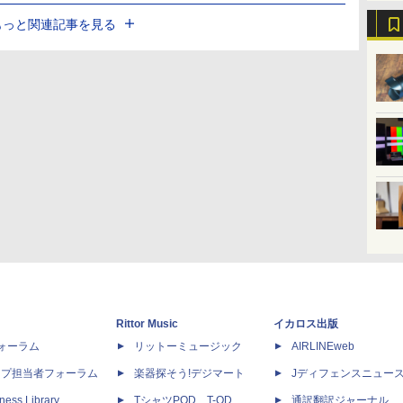
もっと関連記事を見る
Rittor Music
イカロス出版
dフォーラム
リットーミュージック
AIRLINEweb
ップ担当者フォーラム
楽器探そう!デジマート
Jディフェンスニュー
ness Library
TシャツPOD T-OD
通訳翻訳ジャーナル