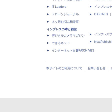
IT Leaders
インプレス
ドローンジャーナル
DIGITAL
ネッ担お悩み相談室
インプレスの本と雑誌
インプレス
デジタルカメラマガジン
NextPublish
できるネット
インターネット白書ARCHIVES
本サイトのご利用について
お問い合わせ