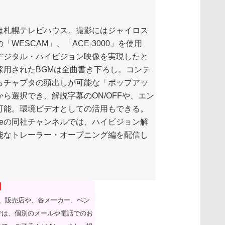
。
札幌テレビハウス。撮影にはジャイロス
「WESCAM」、「ACE-3000」を使用
デジタル・ハイビジョン映像を実現したと
採用されたBGMは全曲書き下ろし。コンテ
らチャプタの頭出しが可能な「ポップアッ
ら選択でき、解説字幕のON/OFFや、エン
可能。環境ビデオとしての活用もできる。
ubeの同社チャンネルでは、ハイビジョン解
能なトレーラー・オープニング編を配信し
】
ては、販売店や、各メーカー、ベン
では、個別のメールや電話でのお