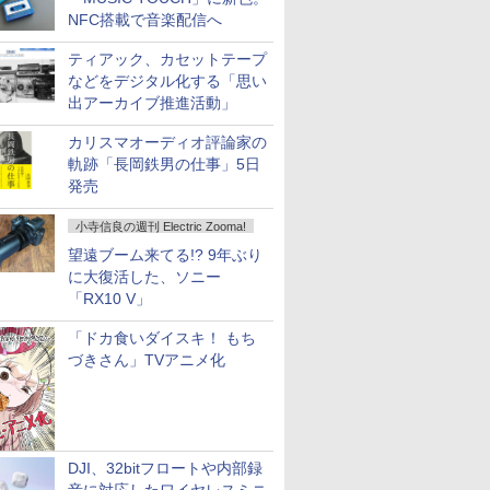
NFC搭載で音楽配信へ
ティアック、カセットテープ
などをデジタル化する「思い
出アーカイブ推進活動」
カリスマオーディオ評論家の
軌跡「長岡鉄男の仕事」5日
発売
小寺信良の週刊 Electric Zooma!
望遠ブーム来てる!? 9年ぶり
に大復活した、ソニー
「RX10 V」
「ドカ食いダイスキ！ もち
づきさん」TVアニメ化
DJI、32bitフロートや内部録