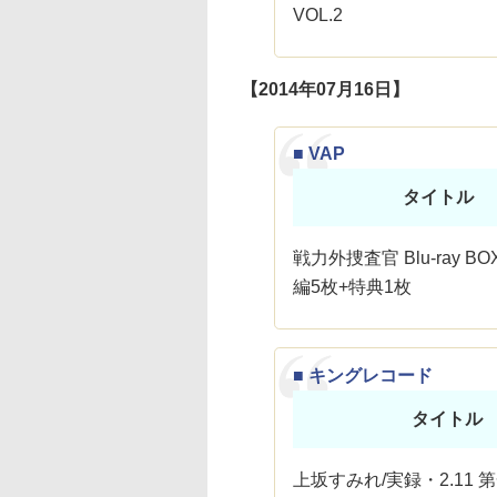
VOL.2
【2014年07月16日】
■ VAP
タイトル
戦力外捜査官 Blu-ray BO
編5枚+特典1枚
■ キングレコード
タイトル
上坂すみれ/実録・2.11 