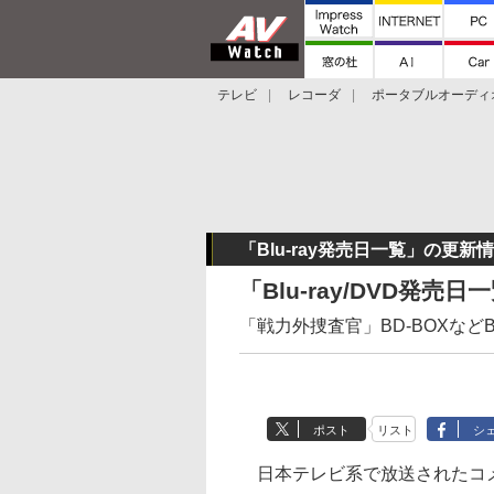
テレビ
レコーダ
ポータブルオーディ
スマートスピーカー
デジカメ
プロジ
「Blu-ray発売日一覧」の更新
「Blu-ray/DVD発売
「戦力外捜査官」BD-BOXなどBD
ポスト
リスト
シ
日本テレビ系で放送されたコメ