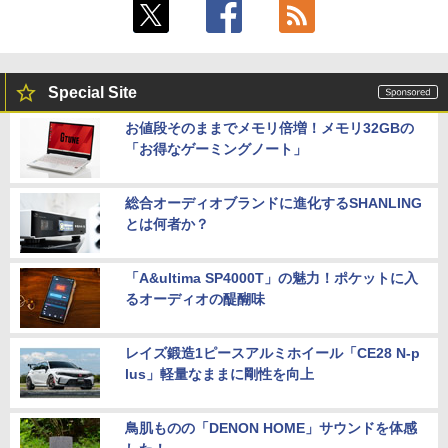
Special Site
お値段そのままでメモリ倍増！メモリ32GBの
「お得なゲーミングノート」
総合オーディオブランドに進化するSHANLING
とは何者か？
「A&ultima SP4000T」の魅力！ポケットに入
るオーディオの醍醐味
レイズ鍛造1ピースアルミホイール「CE28 N-p
lus」軽量なままに剛性を向上
鳥肌ものの「DENON HOME」サウンドを体感