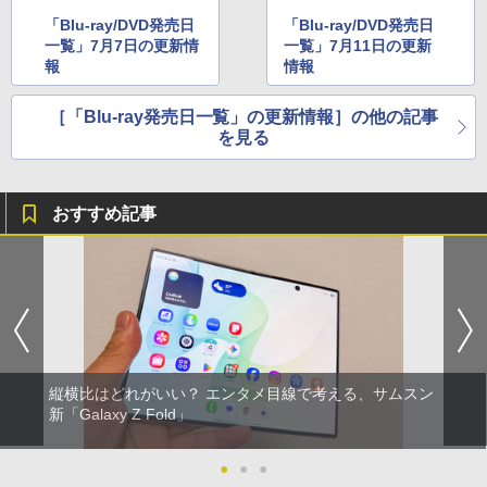
「Blu-ray/DVD発売日
「Blu-ray/DVD発売日
一覧」7月7日の更新情
一覧」7月11日の更新
報
情報
［「Blu-ray発売日一覧」の更新情報］の他の記事
を見る
おすすめ記事
縦横比はどれがいい？ エンタメ目線で考える、サムスン
新「Galaxy Z Fold」
●
●
●