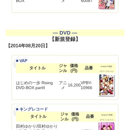
BOX
メ
60087
― DVD ―
【新規登録】
【2014年08月20日】
■ VAP
ジャ
価格
タイトル
品番
Amazonで検索
ンル
(円)
(アフィリエイト)
はじめの一歩 Rising
アニ
VPBY-
16,200
DVD-BOX partII
メ
10966
■ キングレコード
ジャ
価格
タイトル
品番
Amazonで検索
ンル
(円)
(アフィリエイト)
田村ゆかり/田村ゆかり