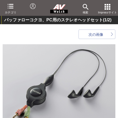
カテゴリ
検索
Impressサイト
バッファローコクヨ、PC用のステレオヘッドセット
(1/2)
次の画像