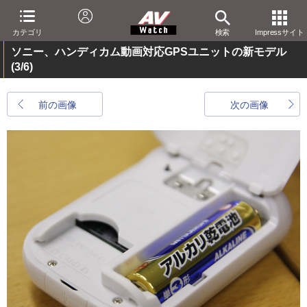
カテゴリ
検索
Impressサイト
ソニー、ハンディカム動画対応GPSユニットの新モデル
(3/6)
前の画像
次の画像