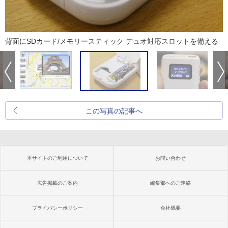
背面にSDカード/メモリースティック デュオ対応スロットを備える
この写真の記事へ
本サイトのご利用について
お問い合わせ
広告掲載のご案内
編集部へのご連絡
プライバシーポリシー
会社概要