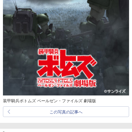
装甲騎兵ボトムズ ペールゼン・ファイルズ 劇場版
この写真の記事へ