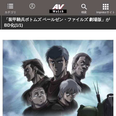
カテゴリ
検索
Impressサイト
「装甲騎兵ボトムズ ペールゼン・ファイルズ 劇場版」が
BD化
(1/1)