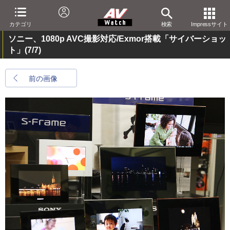
カテゴリ
検索
Impressサイト
ソニー、1080p AVC撮影対応/Exmor搭載「サイバーショッ
ト」
(7/7)
前の画像