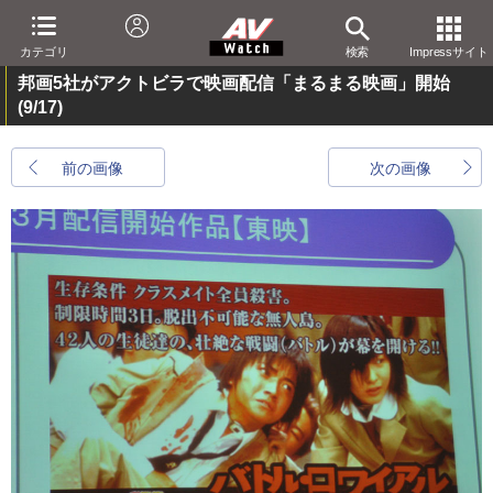
カテゴリ
検索
Impressサイト
邦画5社がアクトビラで映画配信「まるまる映画」開始
(9/17)
前の画像
次の画像