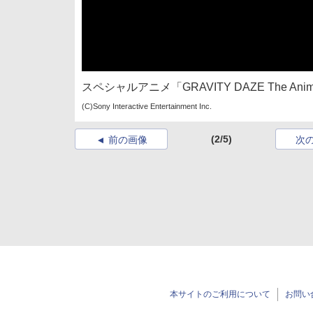
スペシャルアニメ「GRAVITY DAZE The Anima
(C)Sony Interactive Entertainment Inc.
(2/5)
前の画像
次
本サイトのご利用について
お問い