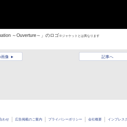
tion ～Ouverture～」のロゴ
※ジャケットとは異なります
の画像
記事へ
合わせ
広告掲載のご案内
プライバシーポリシー
会社概要
インプレス