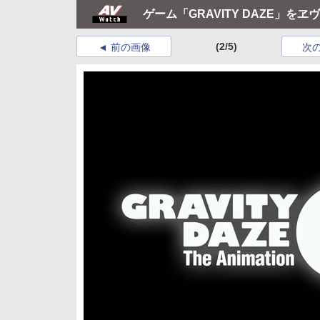
ゲーム「GRAVITY DAZE」
(2/5)
前の画像
次