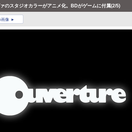
をヱヴァのスタジオカラーがアニメ化。BDがゲームに付属
(2/5)
の画像