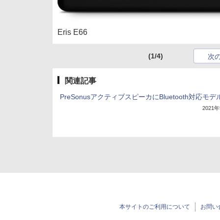
Eris E66
(1/4)
次
関連記事
PreSonusアクティブスピーカにBluetooth対応モデ
2021
本サイトのご利用について
お問い