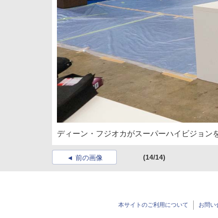
ディーン・フジオカがスーパーハイビジョン
(14/14)
前の画像
本サイトのご利用について
お問い