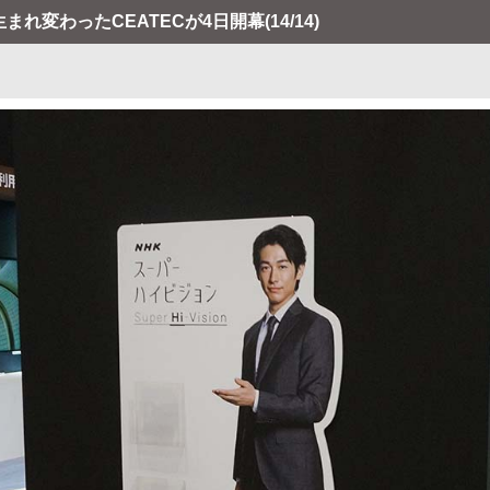
生まれ変わったCEATECが4日開幕
(14/14)