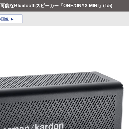
可能なBluetoothスピーカー「ONE/ONYX MINI」
(1/5)
の画像