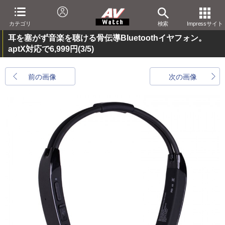
カテゴリ
検索
Impressサイト
耳を塞がず音楽を聴ける骨伝導Bluetoothイヤフォン。
aptX対応で6,999円
(3/5)
前の画像
次の画像