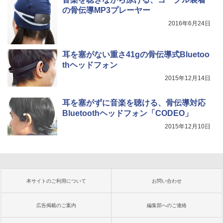
の骨伝導MP3プレーヤー
2016年6月24日
耳を塞がない重さ41gの骨伝導式Bluetoo
thヘッドフォン
2015年12月14日
耳を塞がずに音楽を聴ける、骨伝導対応
Bluetoothヘッドフォン「CODEO」
2015年12月10日
本サイトのご利用について
お問い合わせ
広告掲載のご案内
編集部へのご連絡