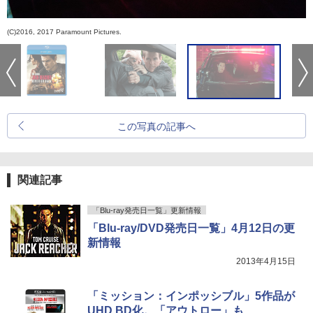
(C)2016, 2017 Paramount Pictures.
この写真の記事へ
関連記事
「Blu-ray発売日一覧」更新情報
「Blu-ray/DVD発売日一覧」4月12日の更
新情報
2013年4月15日
「ミッション：インポッシブル」5作品が
UHD BD化。「アウトロー」も