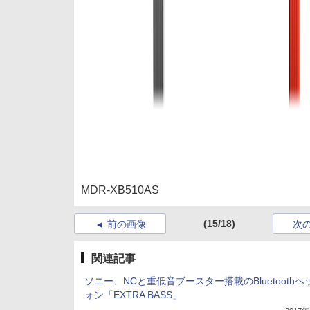
MDR-XB510AS
(15/18)
前の画像
次
関連記事
ソニー、NCと重低音ブースター搭載のBluetoothヘ
ォン「EXTRA BASS」