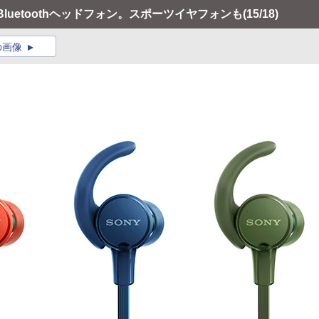
luetoothヘッドフォン。スポーツイヤフォンも
(15/18)
の画像