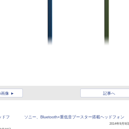
の画像
記事へ
ッドフ
ソニー、Bluetooth+重低音ブースター搭載ヘッドフォン
2014年9月9