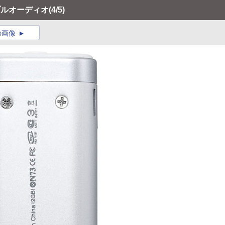
タブルオーディオ
(4/5)
の画像