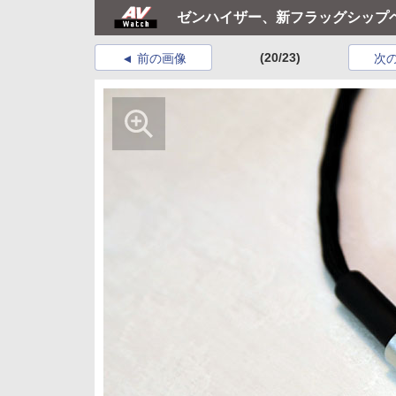
ゼンハイザー、新フラッグシップヘ
(20/23)
前の画像
次