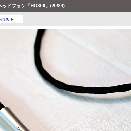
ッドフォン「HD800」
(20/23)
の画像