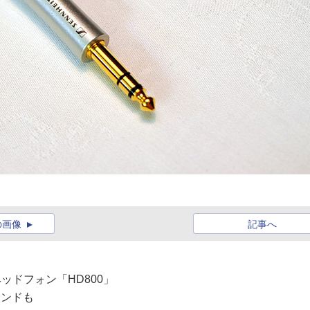
の画像
記事へ
ッドフォン「HD800」
ウンドも