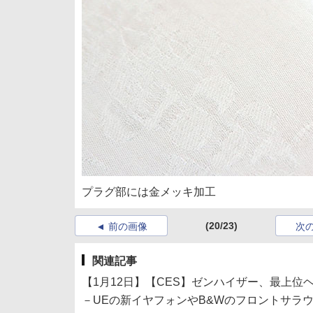
プラグ部には金メッキ加工
(20/23)
前の画像
次
関連記事
【1月12日】【CES】ゼンハイザー、最上位ヘ
－UEの新イヤフォンやB&Wのフロントサラ