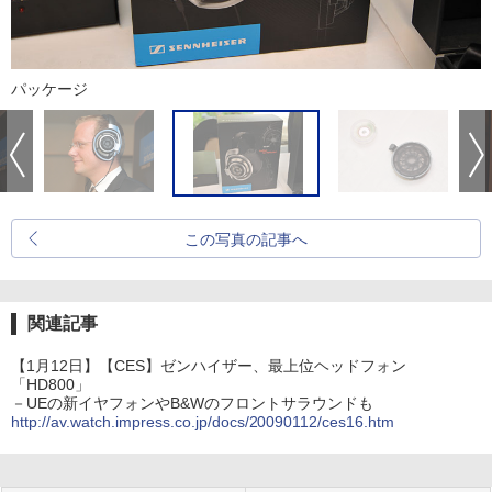
パッケージ
この写真の記事へ
関連記事
【1月12日】【CES】ゼンハイザー、最上位ヘッドフォン
「HD800」
－UEの新イヤフォンやB&Wのフロントサラウンドも
http://av.watch.impress.co.jp/docs/20090112/ces16.htm