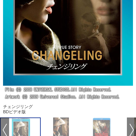
チェンジリング
BDビデオ版