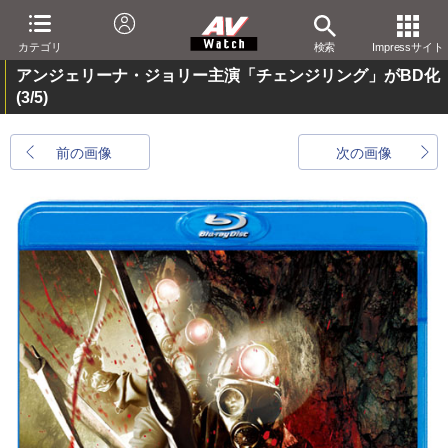
カテゴリ
検索
Impressサイト
アンジェリーナ・ジョリー主演「チェンジリング」がBD化
(3/5)
前の画像
次の画像