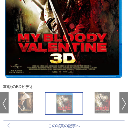
3D版のBDビデオ
この写真の記事へ