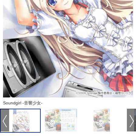
Soundgirl -音響少女-