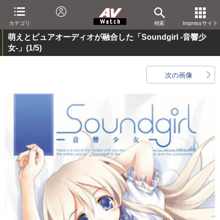
カテゴリ
検索
Impressサイト
萌えとピュアオーディオが融合した「Soundgirl -音響少
女-」
(1/5)
次の画像