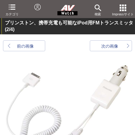
カテゴリ
検索
Impressサイト
プリンストン、携帯充電も可能なiPod用FMトランスミッタ
(2/4)
前の画像
次の画像