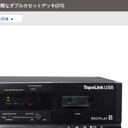
込み可能なダブルカセットデッキ
(2/3)
の画像