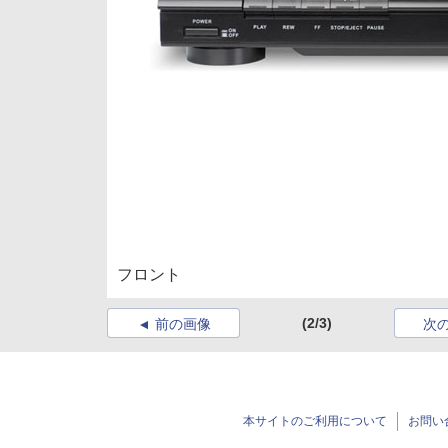
フロント
(2/3)
前の画像
次
本サイトのご利用について
お問い