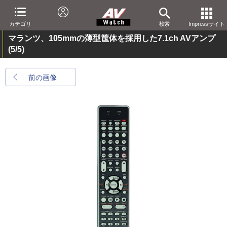
カテゴリ
検索
Impressサイト
マランツ、105mmの薄型筺体を採用した7.1ch AVアンプ
(5/5)
前の画像