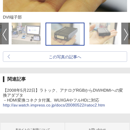
DVI端子部
この写真の記事へ
関連記事
【2008年5月22日】ラトック、アナログRGBからDVI/HDMIへの変
換アダプタ
－HDMI変換コネクタ付属。WUXGAやフルHDに対応
http://av.watch.impress.co.jp/docs/20080522/ratoc2.htm
本サイトのご利用について
お問い合わせ