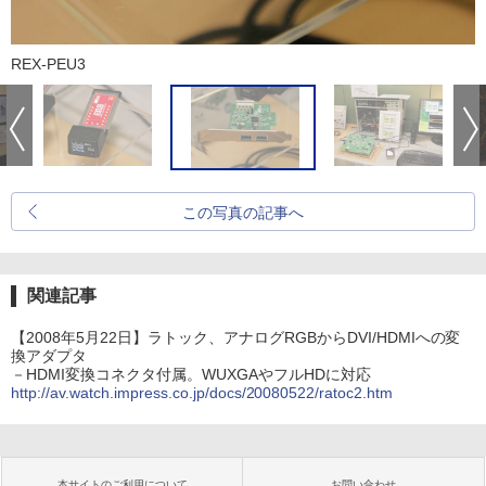
REX-PEU3
この写真の記事へ
関連記事
【2008年5月22日】ラトック、アナログRGBからDVI/HDMIへの変
換アダプタ
－HDMI変換コネクタ付属。WUXGAやフルHDに対応
http://av.watch.impress.co.jp/docs/20080522/ratoc2.htm
本サイトのご利用について
お問い合わせ