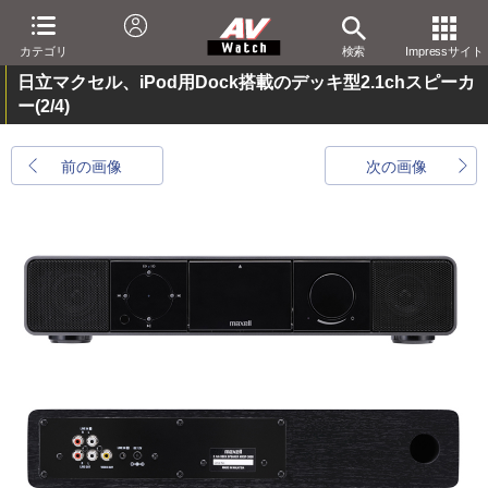
カテゴリ
検索
Impressサイト
日立マクセル、iPod用Dock搭載のデッキ型2.1chスピーカ
ー
(2/4)
前の画像
次の画像