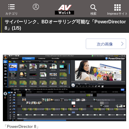
カテゴリ
検索
Impressサイト
サイバーリンク、BDオーサリング可能な「PowerDirector
8」
(1/5)
次の画像
「PowerDirector 8」