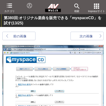
カテゴリ
検索
Impressサイト
第380回:オリジナル楽曲を販売できる「myspaceCD」を
試す
(13/25)
前の画像
次の画像