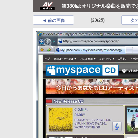
第380回:オリジナル楽曲を販売でき
(23/25)
前の画像
次