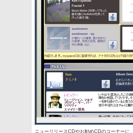
ニューリリースCDやお勧めCDのコーナーに