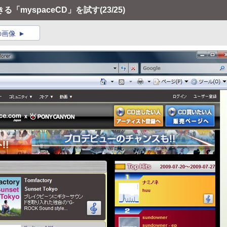
る「myspaceCD」を試す
(23/25)
の画像