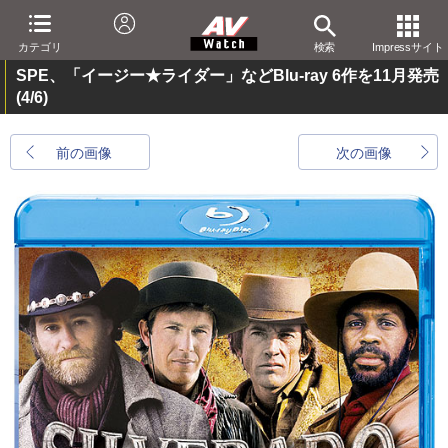
カテゴリ
検索
Impressサイト
SPE、「イージー★ライダー」などBlu-ray 6作を11月発売
(4/6)
前の画像
次の画像