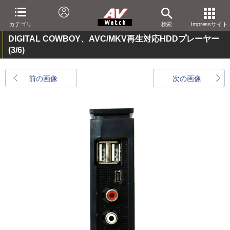
カテゴリ
検索
Impressサイト
DIGITAL COWBOY、AVC/MKV再生対応HDDプレーヤー
(3/6)
前の画像
次の画像