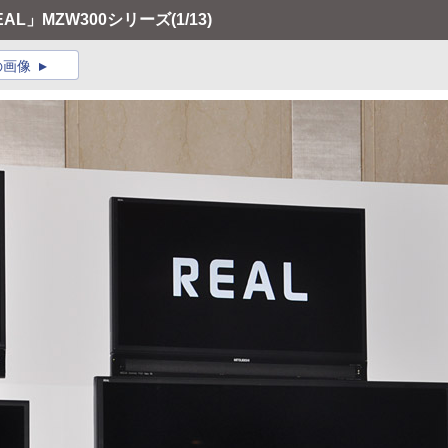
AL」MZW300シリーズ
(1/13)
の画像